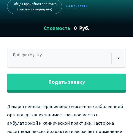
Общая врачебная практика
+3
(семейная медицина)
Стоимость
0
Руб.
Выберите дату
Подать заявку
Лекарственная терапия многочисленных заболеваний
органов дыхания занимает важное место в
амбулаторной и клинической практике. Часто она
носит комплексный характер и включает применение