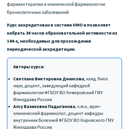
фармакотерапии и клинической фармакологии
бронхолегочных заболеваний.
Курс аккредитован в системе НМО и позволяет
набрать 36 часов образовательной активности из
144-х, необходимых для прохождения
периодической аккредитации.
Авторы курса:
Светлана Викторовна Денисова
, канд. биол.
наук, доцент, заведующий кафедрой
фармакологии ФГБОУ ВО Кемеровский ГМУ
Минздрава России
Алсу Вазиховна Падыганова
, к.м.н., врач-
клинический фармаколог, доцент кафедры
внутренних болезней ФГБОУ ВО Кировского ГМУ
Минздрава России.