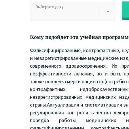
Выберите дату
Кому подойдет эта учебная программ
Фальсифицированные, контрафактные, не
и незарегистрированные медицинские изд
современного здравоохранения. Их п
неэффективности лечения, но и быть пр
также повлечь смерть пациента (потреби
контрафактных, недоброкачеств
незарегистрированных медицинских из
страны.Актуализация и систематизация зн
регулирования контроля качества лекар
порядка работы медицинских и
фальсифицированными, контрафактным