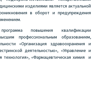
едицинскими изделиями является актуальной
роникновения в оборот и предупреждения
именением.
 программа повышения квалификации
ысшим профессиональным образованием,
ьности «Организация здравоохранения и
естринской деятельностью», «Управление и
я технология», «Фармацевтическая химия и