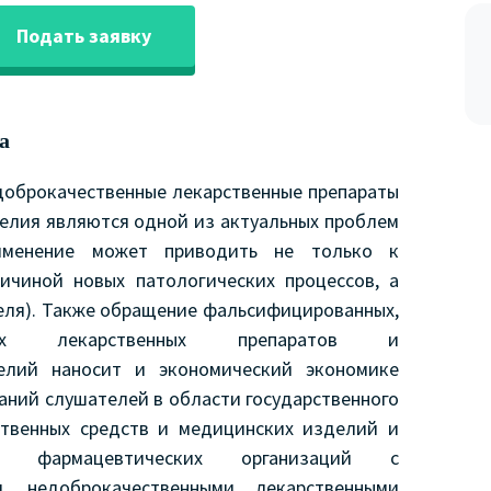
Подать заявку
а
доброкачественные лекарственные препараты
елия являются одной из актуальных проблем
рименение может приводить не только к
ичиной новых патологических процессов, а
теля). Также обращение фальсифицированных,
енных лекарственных препаратов и
делий наносит и экономический экономике
аний слушателей в области государственного
ственных средств и медицинских изделий и
 фармацевтических организаций с
и, недоброкачественными лекарственными