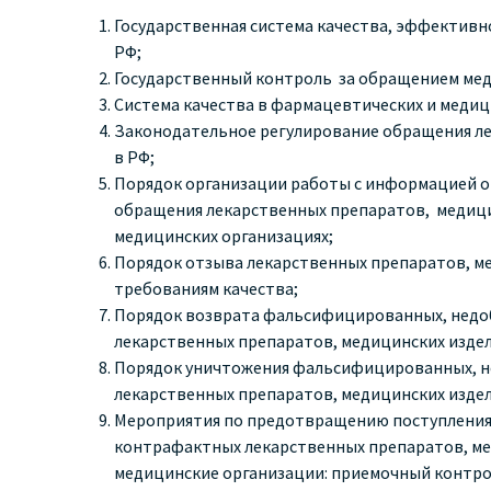
Государственная система качества, эффективн
РФ;
Государственный контроль за обращением мед
Система качества в фармацевтических и медиц
Законодательное регулирование обращения ле
в РФ;
Порядок организации работы с информацией о
обращения лекарственных препаратов, медици
медицинских организациях;
Порядок отзыва лекарственных препаратов, м
требованиям качества;
Порядок возврата фальсифицированных, недо
лекарственных препаратов, медицинских изде
Порядок уничтожения фальсифицированных, н
лекарственных препаратов, медицинских изде
Мероприятия по предотвращению поступления
контрафактных лекарственных препаратов, ме
медицинские организации: приемочный контро