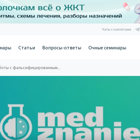
Чаты с коллегами
нары
Статьи
Вопросы-ответы
Очные семинары
боты с фальсифицированным...