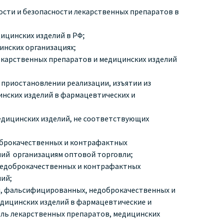
ости и безопасности лекарственных препаратов в
ицинских изделий в РФ;
инских организациях;
карственных препаратов и медицинских изделий
 приостановлении реализации, изъятии из
нских изделий в фармацевтических и
едицинских изделий, не соответствующих
брокачественных и контрафактных
лий организациям оптовой торговли;
едоброкачественных и контрафактных
лий;
, фальсифицированных, недоброкачественных и
дицинских изделий в фармацевтические и
ль лекарственных препаратов, медицинских