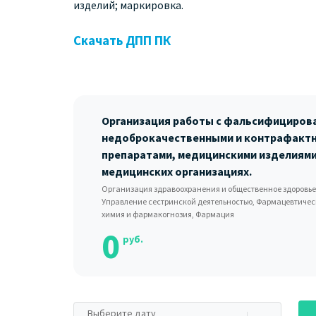
изделий; маркировка.
Скачать ДПП ПК
Организация работы с фальсифициров
недоброкачественными и контрафакт
препаратами, медицинскими изделиями
медицинских организациях.
Организация здравоохранения и общественное здоровье
Управление сестринской деятельностью, Фармацевтичес
химия и фармакогнозия, Фармация
0
руб.
Выберите дату