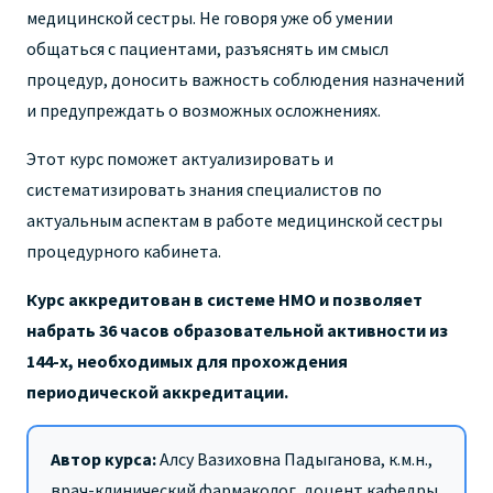
медицинской сестры.
Не говоря уже об умении
общаться с пациентами, разъяснять им смысл
процедур, доносить важность соблюдения назначений
и предупреждать о возможных осложнениях.
Этот курс поможет актуализировать и
систематизировать знания специалистов по
актуальным аспектам в работе медицинской сестры
процедурного кабинета.
Курс аккредитован в системе НМО и позволяет
набрать 36 часов образовательной активности из
144-х, необходимых для прохождения
периодической аккредитации.
Автор курса:
Алсу Вазиховна Падыганова, к.м.н.,
врач-клинический фармаколог, доцент кафедры