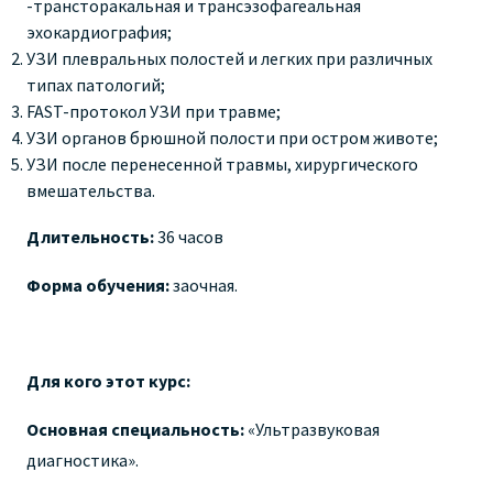
-трансторакальная и трансэзофагеальная
эхокардиография;
УЗИ плевральных полостей и легких при различных
типах патологий;
FAST-протокол УЗИ при травме;
УЗИ органов брюшной полости при остром животе;
УЗИ после перенесенной травмы, хирургического
вмешательства.
Длительность:
36 часов
Форма обучения:
заочная.
Для кого этот курс:
Основная специальность:
«Ультразвуковая
диагностика».