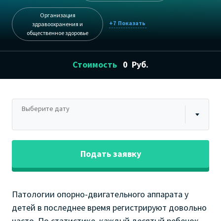
Организация
+7
здравоохранения и
общественное здоровье
Стоимость
0
Руб.
Выберите дату
Подать заявку
Патологии опорно-двигательного аппарата у
детей в последнее время регистрируют довольно
часто. По статистике, каждый десятый ребенок