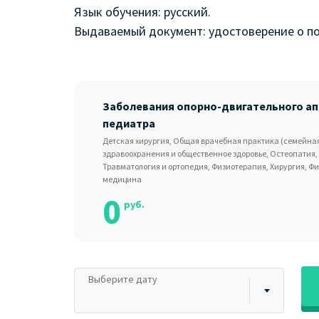
Язык обучения: русский.
Выдаваемый документ: удостоверение о 
Заболевания опорно-двигательного ап
педиатра
Детская хирургия, Общая врачебная практика (семейна
здравоохранения и общественное здоровье, Остеопатия,
Травматология и ортопедия, Физиотерапия, Хирургия, Ф
медицина
0
руб.
Выберите дату