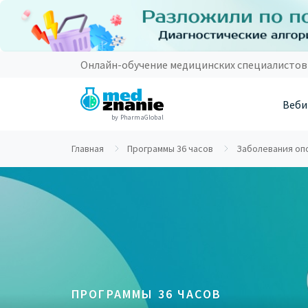
Онлайн-обучение медицинских специалистов
Веби
by PharmaGlobal
Главная
Программы 36 часов
Заболевания опо
ПРОГРАММЫ 36 ЧАСОВ