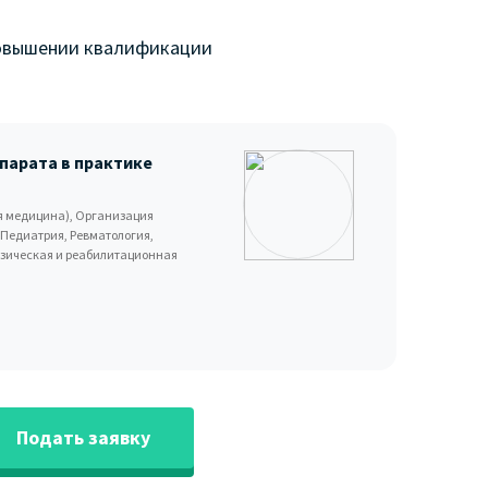
повышении квалификации
парата в практике
я медицина), Организация
 Педиатрия, Ревматология,
изическая и реабилитационная
Подать заявку