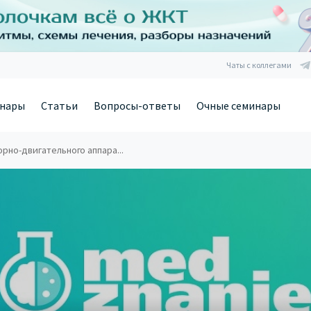
Чаты с коллегами
нары
Статьи
Вопросы-ответы
Очные семинары
рно-двигательного аппара...