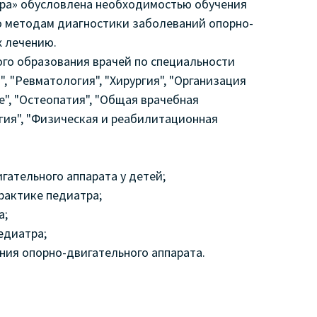
тра» обусловлена необходимостью обучения
о методам диагностики заболеваний опорно-
х лечению.
го образования врачей по специальности
, "Ревматология", "Хирургия", "Организация
", "Остеопатия", "Общая врачебная
ргия", "Физическая и реабилитационная
гательного аппарата у детей;
рактике педиатра;
а;
едиатра;
ния опорно-двигательного аппарата.