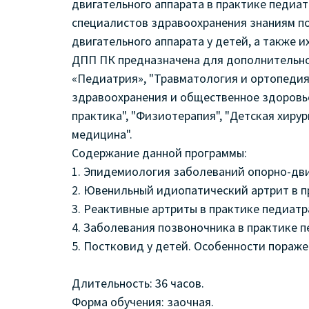
двигательного аппарата в практике педиа
специалистов здравоохранения знаниям п
двигательного аппарата у детей, а также и
ДПП ПК предназначена для дополнительно
«Педиатрия», "Травматология и ортопедия"
здравоохранения и общественное здоровье
практика", "Физиотерапия", "Детская хиру
медицина".
Содержание данной программы:
1. Эпидемиология заболеваний опорно-дви
2. Ювенильный идиопатический артрит в п
3. Реактивные артриты в практике педиатр
4. Заболевания позвоночника в практике п
5. Постковид у детей. Особенности пораже
Длительность: 36 часов.
Форма обучения: заочная.