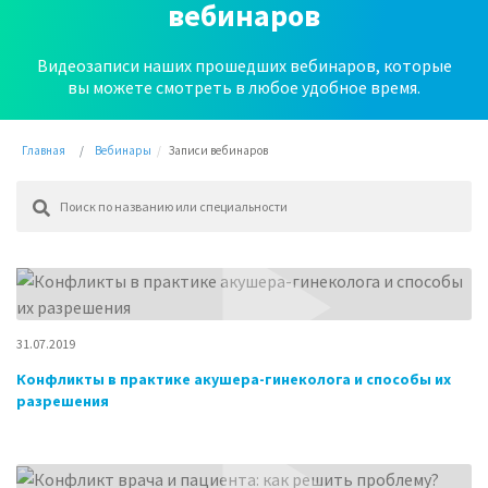
вебинаров
Видеозаписи наших прошедших вебинаров, которые
вы можете смотреть в любое удобное время.
Главная
Вебинары
Записи вебинаров
31.07.2019
Конфликты в практике акушера-гинеколога и способы их
разрешения