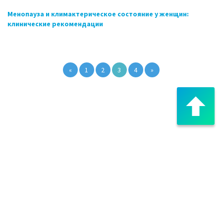
Менопауза и климактерическое состояние у женщин:
клинические рекомендации
«
1
2
3
4
»