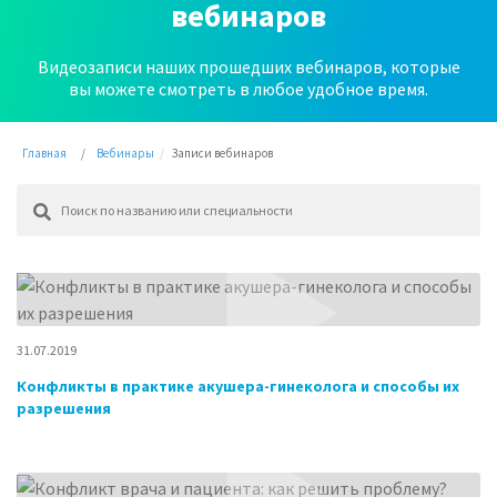
вебинаров
Видеозаписи наших прошедших вебинаров, которые
вы можете смотреть в любое удобное время.
Главная
Вебинары
Записи вебинаров
31.07.2019
Конфликты в практике акушера-гинеколога и способы их
разрешения