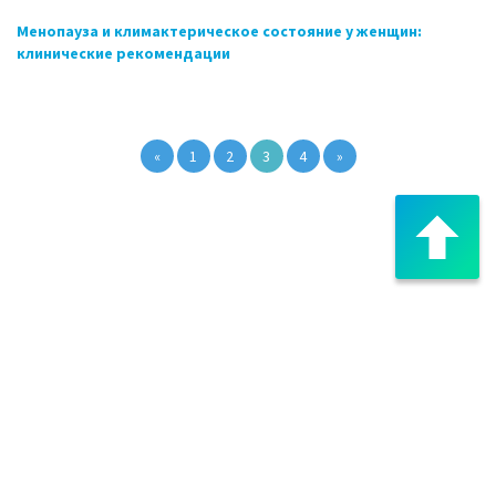
Менопауза и климактерическое состояние у женщин:
клинические рекомендации
«
1
2
3
4
»