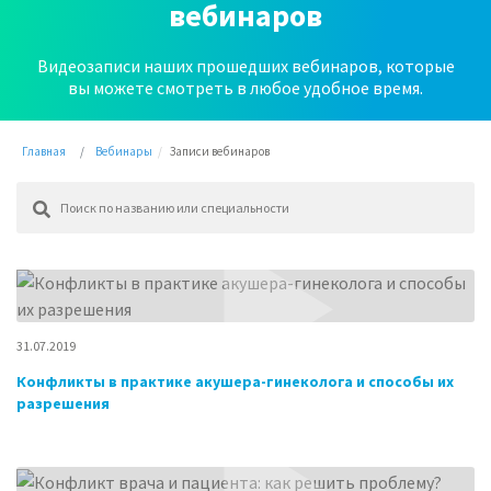
вебинаров
Видеозаписи наших прошедших вебинаров, которые
вы можете смотреть в любое удобное время.
Главная
Вебинары
Записи вебинаров
31.07.2019
Конфликты в практике акушера-гинеколога и способы их
разрешения