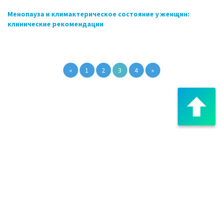
Менопауза и климактерическое состояние у женщин:
клинические рекомендации
«
1
2
3
4
»