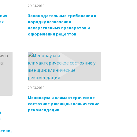
29.04.2019
пия
Законодательные требования к
их
порядку назначения
лекарственных препаратов и
оформления рецептов
29.03.2019
Менопауза и климактерическое
состояние у женщин: клинические
рекомендации
в
:
тики,