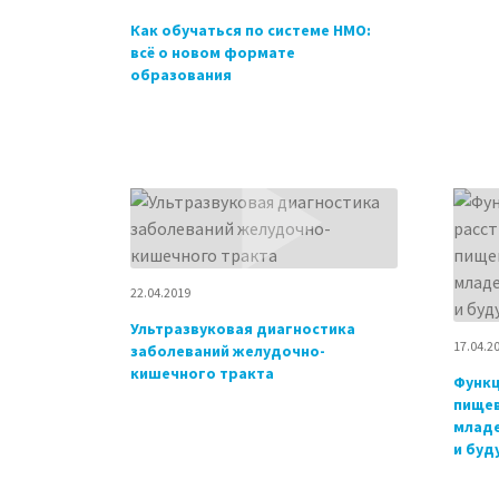
Как обучаться по системе НМО:
всё о новом формате
образования
22.04.2019
Ультразвуковая диагностика
17.04.2
заболеваний желудочно-
кишечного тракта
Функц
пищев
младе
и буд