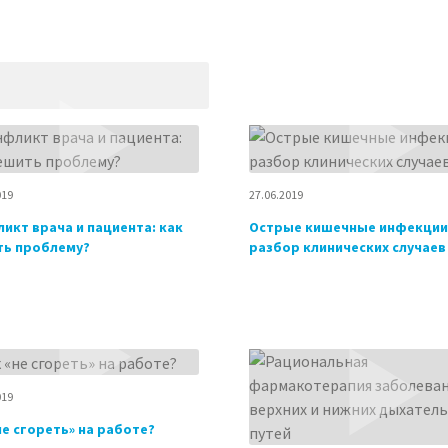
019
27.06.2019
икт врача и пациента: как
Острые кишечные инфекции
ь проблему?
разбор клинических случаев
019
не сгореть» на работе?