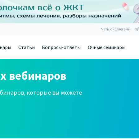
Чаты с коллегами
нары
Статьи
Вопросы-ответы
Очные семинары
х вебинаров
бинаров, которые вы можете