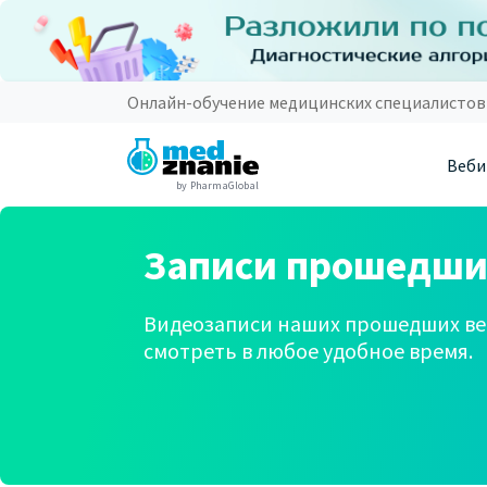
Онлайн-обучение медицинских специалистов
Веби
by PharmaGlobal
Записи прошедши
Видеозаписи наших прошедших ве
смотреть в любое удобное время.