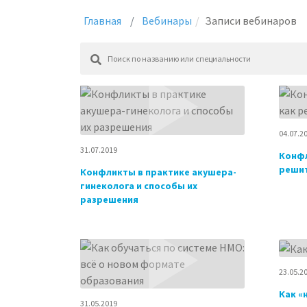
Главная
Вебинары
Записи вебинаров
04.07.2
31.07.2019
Конфл
решит
Конфликты в практике акушера-
гинеколога и способы их
разрешения
23.05.2
Как «
31.05.2019