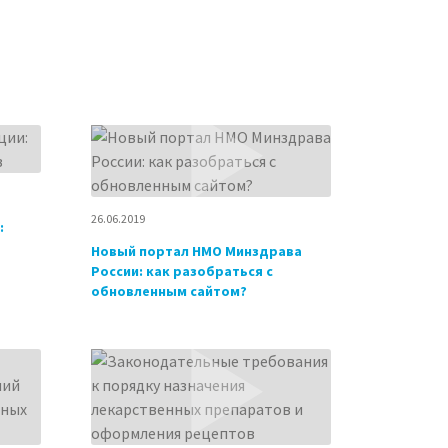
26.06.2019
:
Новый портал НМО Минздрава
России: как разобраться с
обновленным сайтом?