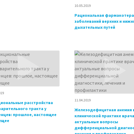
10.05.2019
Рациональная фармакотера
заболеваний верхних и нижн
дыхательных путей
019
11.04.2019
иональные расстройства
арительного тракта у
Железодефицитная анемия 
нцев: прошлое, настоящее
клинической практике врача
ущее
актуальные вопросы
дифференциальной диагнос
лечения и профилактики