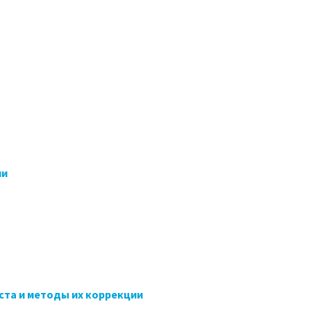
ии
та и методы их коррекции