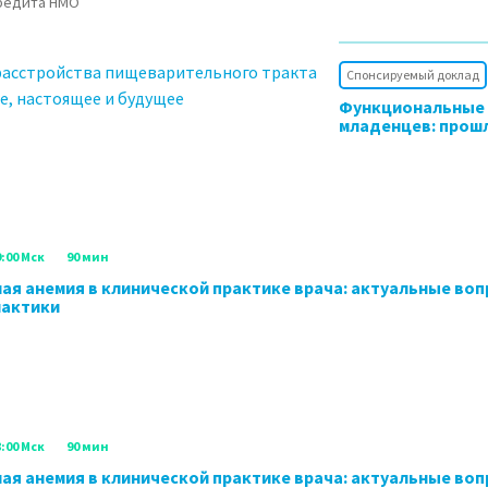
кредита НМО
Спонсируемый доклад
Функциональные 
младенцев: прош
9:00 Мск
90 мин
я анемия в клинической практике врача: актуальные во
лактики
8:00 Мск
90 мин
я анемия в клинической практике врача: актуальные во