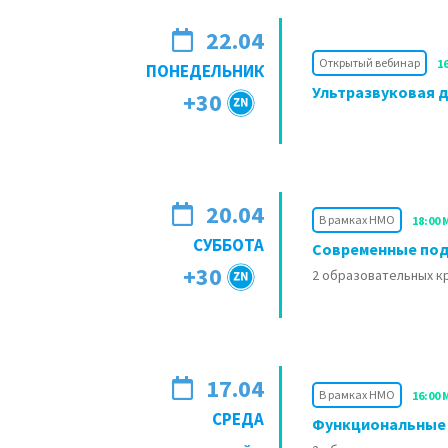
22.04
Открытый вебинар
1
ПОНЕДЕЛЬНИК
Ультразвуковая 
+30
20.04
В рамках НМО
18:00 
СУББОТА
Современные под
+30
2 образовательных 
17.04
В рамках НМО
16:00 
СРЕДА
Функциональные 