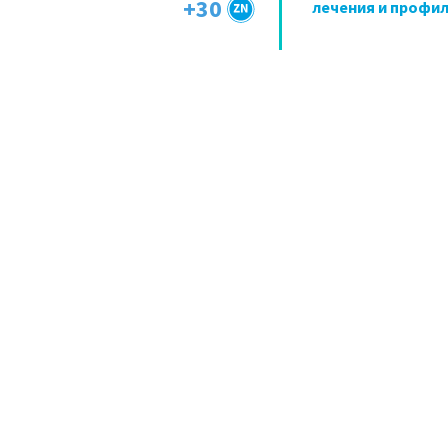
+30
лечения и профи