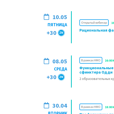
10.05
Открытый вебинар
1
ПЯТНИЦА
Рациональная фа
+30
08.05
В рамках НМО
16:00 
Функциональные 
СРЕДА
сфинктера Одди
+30
2 образовательных 
30.04
В рамках НМО
18:00 
ВТОРНИК