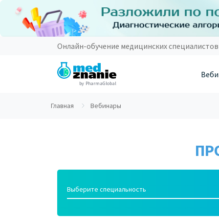
Онлайн-обучение медицинских специалистов
Веби
by PharmaGlobal
Главная
Вебинары
ПР
Выберите специальность