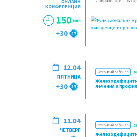
2 образовательных 
ОНЛАЙН
КОНФЕРЕНЦИЯ
150
мин
+30
12.04
Открытый вебинар
0
ПЯТНИЦА
Железодефицитна
+30
лечения и профи
11.04
Открытый вебинар
1
ЧЕТВЕРГ
Железодефицитна