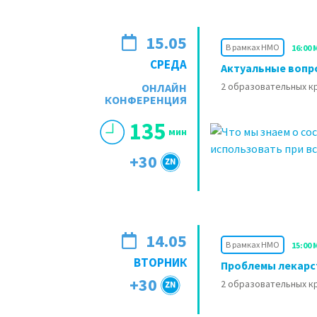
15.05
В рамках НМО
16:00 
СРЕДА
Актуальные вопр
2 образовательных 
ОНЛАЙН
КОНФЕРЕНЦИЯ
135
мин
+30
14.05
В рамках НМО
15:00 
ВТОРНИК
Проблемы лекарс
+30
2 образовательных 