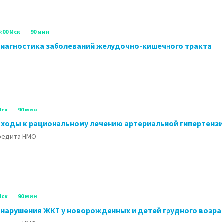
6:00 Мск
90 мин
диагностика заболеваний желудочно-кишечного тракта
Мск
90 мин
ходы к рациональному лечению артериальной гипертенз
кредита НМО
Мск
90 мин
нарушения ЖКТ у новорожденных и детей грудного возрас