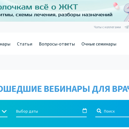
Чаты с коллегами
нары
Статьи
Вопросы-ответы
Очные семинары
ОШЕДШИЕ ВЕБИНАРЫ ДЛЯ ВРА