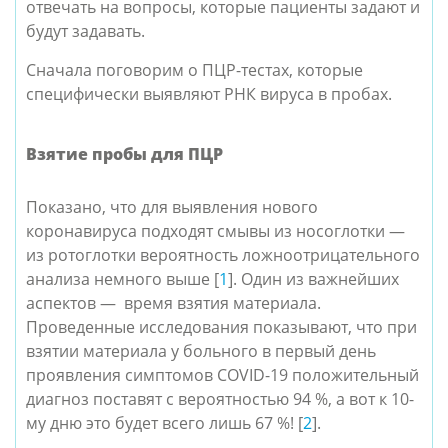
отвечать на вопросы, которые пациенты задают и
будут задавать.
Сначала поговорим о ПЦР-тестах, которые
специфически выявляют РНК вируса в пробах.
Взятие пробы для ПЦР
Показано, что для выявления нового
коронавируса подходят смывы из носоглотки —
из ротоглотки вероятность ложноотрицательного
анализа немного выше [
1
]. Один из важнейших
аспектов — время взятия материала.
Проведенные исследования показывают, что при
взятии материала у больного в первый день
проявления симптомов COVID-19 положительный
диагноз поставят с вероятностью 94 %, а вот к 10-
му дню это будет всего лишь 67 %! [
2
].