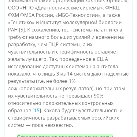
занимаются такие организации как «Вектор-Бест»,
ООО «НПО «Диагностические системы», ФНКЦ
ФХМ ФМБА России, «МБС-Технологии», а также
«Генетико» и Институт молекулярной биологии
РАН [5]. К сожалению, тест-системы на антитела
требуют намного больших усилий и времени на
разработку, чем ПЦР-системы, а их
чувствительность и специфичность оставляет
желать лучшего. Так, проведенное в США
исследование доступных система на антитела
показало, что лишь 3 из 14 систем дают надежные
результаты (т.е. не более 1%
ложноположительных результатов), но при этом
их чувствительность не превышает 90%
относительно положительных контрольных
образцов [
15
]. Какова будет чувствительность и
специфичность разрабатываемых российских
систем — пока неизвестно.