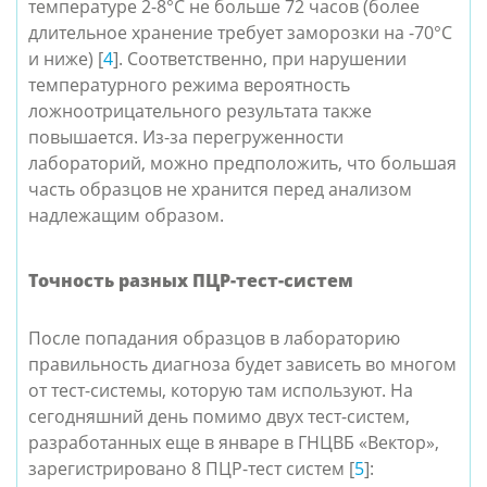
температуре 2-8°C не больше 72 часов (более
длительное хранение требует заморозки на -70°С
и ниже) [
4
]. Соответственно, при нарушении
температурного режима вероятность
ложноотрицательного результата также
повышается. Из-за перегруженности
лабораторий, можно предположить, что большая
часть образцов не хранится перед анализом
надлежащим образом.
Точность разных ПЦР-тест-систем
После попадания образцов в лабораторию
правильность диагноза будет зависеть во многом
от тест-системы, которую там используют. На
сегодняшний день помимо двух тест-систем,
разработанных еще в январе в ГНЦВБ «Вектор»,
зарегистрировано 8 ПЦР-тест систем [
5
]: