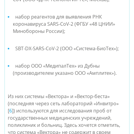
набор реагентов для выявления РНК
коронавируса SARS-CoV-2 (ФГБУ «48 ЦНИИ»
Минобороны России);
SBT-DX-SARS-CoV-2 (ООО «Система-БиоТех»);
набор ООО «МедипалТех» из Дубны
(производителем указано ООО «Амплитек»).
Из них системы «Вектора» и «Вектор-беста»
(последняя через сеть лабораторий «Инвитро»
[
6
]) используются для исследования проб от
государственных медицинских учреждений,
поликлиник и больниц. Здесь хочется отметить,
что система «Вектора» не содержит в своем