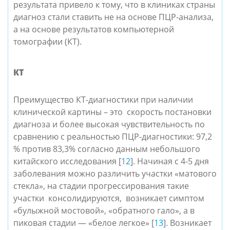
результата привело к тому, что в клиниках страны
диагноз стали ставить не на основе ПЦР-анализа,
а на основе результатов компьютерной
томографии (КТ).
КТ
Преимущество КТ-диагностики при наличии
клинической картины – это скорость постановки
диагноза и более высокая чувствительность по
сравнению с реальностью ПЦР-диагностики: 97,2
% против 83,3% согласно данным небольшого
китайского исследования [
12
]. Начиная с 4-5 дня
заболевания можно различить участки «матового
стекла», на стадии прогрессирования такие
участки
консолидируются, возникает симптом
«булыжной мостовой», «обратного гало», а в
пиковая стадии — «белое легкое» [
13
]. Возникает