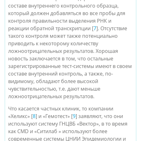
составе внутреннего контрольного образца,
который должен добавляться во все пробы для
контроля правильности выделения РНК и
реакции обратной транскрипции [
7
]. Отсутствие
такого контроля может также потенциально
приводить к некоторому количеству
ложноотрицательных результатов. Хорошая
новость заключается в том, что остальные
зарегистрированные тест-системы имеют в своем
составе внутренний контроль, а также, по-
видимому, обладают более высокой
чувствительностью, т.е. дают меньше
ложноотрицательных результатов.
Что касается частных клиник, то компании
«Хеликс» [
8
] и «Гемотест» [
9
] заявляют, что они
используют систему ГНЦВБ «Вектор», в то время
как CMD и «Ситилаб
» используют более
современные системы ЦНИИ Эпидемиологии и