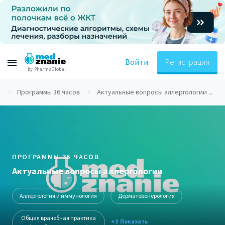
Войти
Регистрация
by PharmaGlobal
Программы 36 часов
Актуальные вопросы аллергологии ...
ПРОГРАММЫ 36 ЧАСОВ
Актуальные вопросы аллергологии
Аллергология и иммунология
Дерматовенерология
Общая врачебная практика
+3