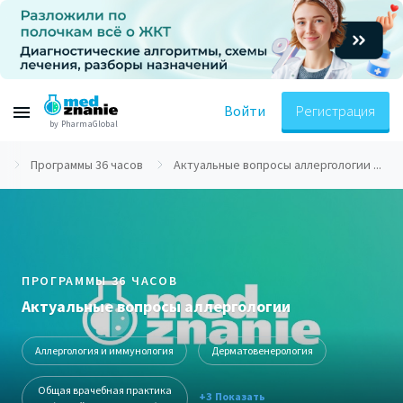
Войти
Регистрация
by PharmaGlobal
Программы 36 часов
Актуальные вопросы аллергологии ...
ПРОГРАММЫ 36 ЧАСОВ
Актуальные вопросы аллергологии
Аллергология и иммунология
Дерматовенерология
Общая врачебная практика
+3