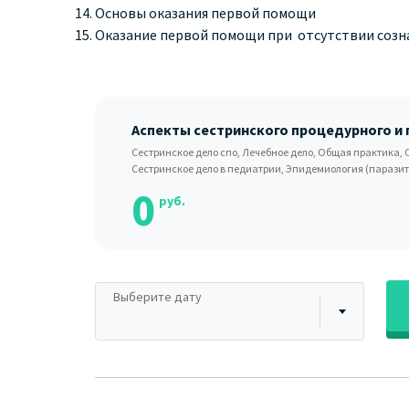
Основы оказания первой помощи
Оказание первой помощи при отсутствии созн
Аспекты сестринского процедурного и
Сестринское дело спо, Лечебное дело, Общая практика, 
Сестринское дело в педиатрии, Эпидемиология (паразит
0
руб.
Выберите дату