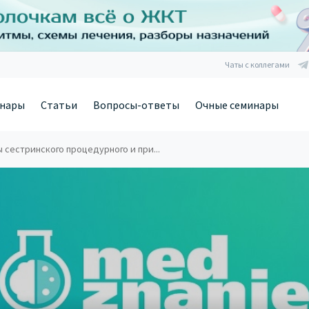
Чаты с коллегами
нары
Статьи
Вопросы-ответы
Очные семинары
 сестринского процедурного и при...