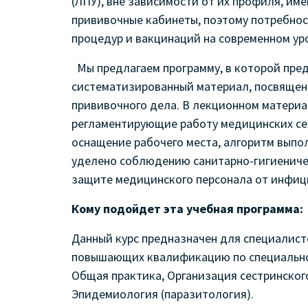
(ЛПУ), вне зависимости от их профиля, им
прививочные кабинеты, поэтому потребнос
процедур и вакцинаций на современном ур
Мы предлагаем программу, в которой пре
систематизированный материал, посвяще
прививочного дела
. В лекционном матери
регламентирующие работу медицинских сес
оснащение рабочего места, алгоритм выпо
уделено соблюдению санитарно-гигиениче
защите медицинского персонала от инфиц
Кому подойдет эта учебная программа:
Данный курс предназначен для специалист
повышающих квалификацию по специальнос
Общая практика, Организация сестринского
Эпидемиология (паразитология).