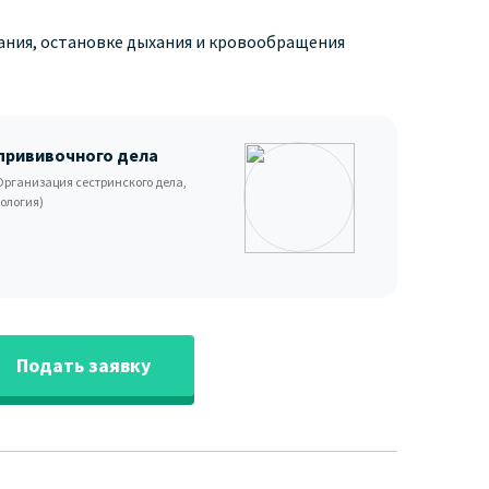
ания, остановке дыхания и кровообращения
 прививочного дела
Организация сестринского дела,
ология)
Подать заявку