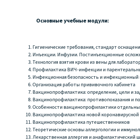
Основные учебные модули:
Гигиенические требования, стандарт оснащени
Инъекции. Инфузии. Постинъекционные ослож
Технология взятия крови из вены для лаборат
Профилактика ВИЧ-инфекции и парентеральн
Инфекционная безопасность и инфекционный
Организация работы прививочного кабинета
Вакцинопрофилактика: определение, цели и за
Вакцинопрофилактика: противопоказания и 
Особенности вакцинопрофилактики отдельных
Вакцинопрофилактика новой коронавирусной 
Вакцинопрофилактика путешественников
Теоретические основы аллергологии и иммуно
Лекарственная аллергия и анафилактический 