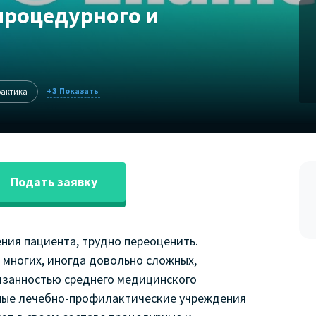
процедурного и
+3
рактика
Подать заявку
ния пациента, трудно переоценить.
 многих, иногда довольно сложных,
бязанностью среднего медицинского
ные лечебно-профилактические учреждения