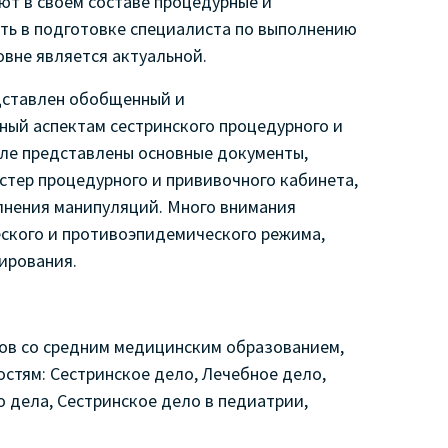
еют в своем составе процедурные и
ть в подготовке специалиста по выполнению
овне является актуальной.
дставлен обобщенный и
нный аспектам
сестринского процедурного и
але представлены основные документы,
тер процедурного и прививочного кабинета,
лнения манипуляций. Много внимания
ского и противоэпидемического режима,
ирования.
ов со средним медицинским образованием,
тям: Сестринское дело, Лечебное дело,
 дела, Сестринское дело в педиатрии,