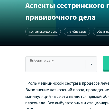
Аспекты сестринского 
прививочного дела
Сестринское дело спо
Лечебное дело
Общая п
Выберите дату
Роль медицинской сестры в процессе лече
Выполнение назначений врача, проведение
манипуляций - все это является прямой о
персонала.
Все амбулаторные и стационар