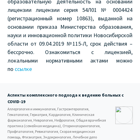
образовательную деятельность на основании
лицензии лицензии серия 54Л01 № 0004424
(регистрационный номер 10863), выданной на
основании приказа Министерства образования,
науки и инновационной политики Новосибирской
области от 09.04.2019 №115-Л, срок действия –
бессрочно. Ознакомиться с лицензией,
локальными нормативными актами можно
по
ссылке
Аспекты комплексного подхода к ведению больных с
COVID-19
Аллергология и иммунология, Гастроэнтерология,
Гематология, Гериатрия, Кардиология, Клиническая
фармакология, Неврология, Нефрология, Общая врачебная
практика (семейная медицина), Оториноларингология,
Профпатология, Ревматология, Скорая медицинская
помощь, Фтизиатрия, Эндокринология, Лечебное дело