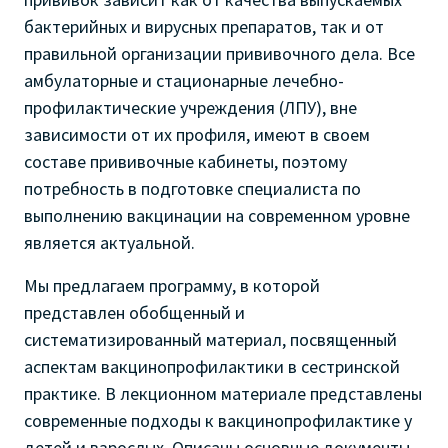
бактерийных и вирусных препаратов, так и от
правильной организации прививочного дела.
Все
амбулаторные и стационарные лечебно-
профилактические учреждения (ЛПУ), вне
зависимости от их профиля, имеют в своем
составе прививочные кабинеты, поэтому
потребность в подготовке специалиста по
выполнению вакцинации на современном уровне
является актуальной.
Мы предлагаем программу, в которой
представлен обобщенный и
систематизированный материал, посвященный
аспектам
вакцинопрофилактики в сестринской
практике
. В лекционном материале представлены
современные подходы к вакцинопрофилактике у
детей и взрослых. Описаны основные документы,