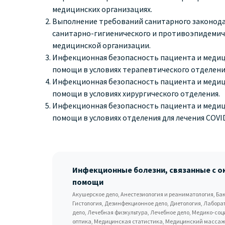
медицинских организациях
.
Выполнение требований санитарного законод
санитарно-гигиенического и противоэпидемич
медицинской организации.
Инфекционная безопасность пациента и медиц
помощи в условиях терапевтического отделени
Инфекционная безопасность пациента и медиц
помощи в условиях хирургического отделения.
Инфекционная безопасность пациента и медиц
помощи в условиях отделения для лечения COVID
Инфекционные болезни, связанные с о
помощи
Акушерское дело, Анестезиология и реаниматология, Бак
Гистология, Дезинфекционное дело, Диетология, Лабора
дело, Лечебная физкультура, Лечебное дело, Медико-с
оптика, Медицинская статистика, Медицинский массаж