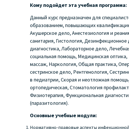
Кому подойдет эта учебная программа:
Данный курс предназначен для специалис
образованием, повышающих квалификацию 
Акушерское дело, Анестезиология и реани
санитария, Гистология, Дезинфекционное 
диагностика, Лабораторное дело, Лечебна
социальная помощь, Медицинская оптика,
массаж, Наркология, Общая практика, Оп
сестринское дело, Рентгенология, Сестрин
в педиатрии, Скорая и неотложная помощь
ортопедическая, Стоматология профилакт
Физиотерапия, Функциональная диагности
(паразитология).
Основные учебные модули:
Нормативно-правовые аспекты инфекционной