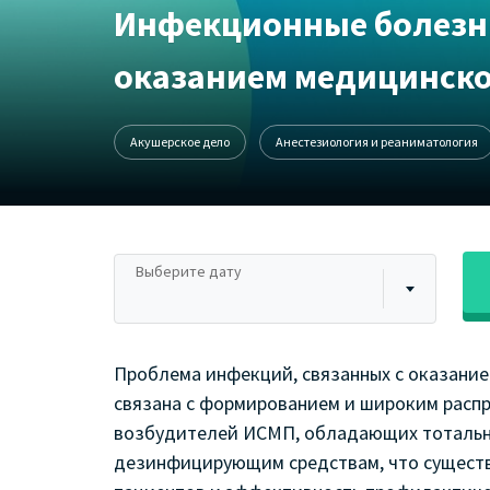
Инфекционные болезни
оказанием медицинск
Акушерское дело
Анестезиология и реаниматология
Выберите дату
Проблема инфекций, связанных с оказани
связана с формированием и широким расп
возбудителей ИСМП, обладающих тотальн
дезинфицирующим средствам, что существ