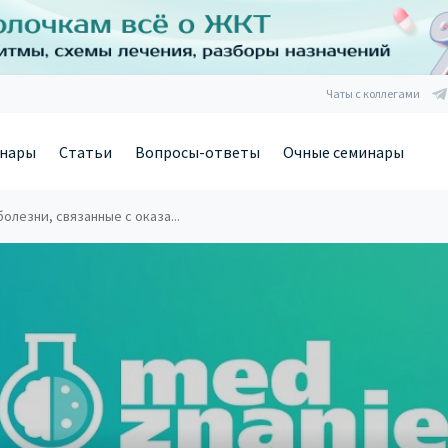
Чаты с коллегами
нары
Статьи
Вопросы-ответы
Очные семинары
лезни, связанные с оказа...