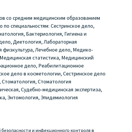
тов со средним медицинским образованием
по специальностям: Сестринское дело,
матология, Бактериология, Гигиена и
дело, Диетология, Лабораторная
я физкультура, Лечебное дело, Медико-
 Медицинская статистика, Медицинский
ерационное дело, Реабилитационное
ское дело в косметологии, Сестринское дело
, Стоматология, Стоматология
ическая, Судебно-медицинская экспертиза,
ка, Энтомология, Эпидемиология
 безопасности и инфекционного
контроля в