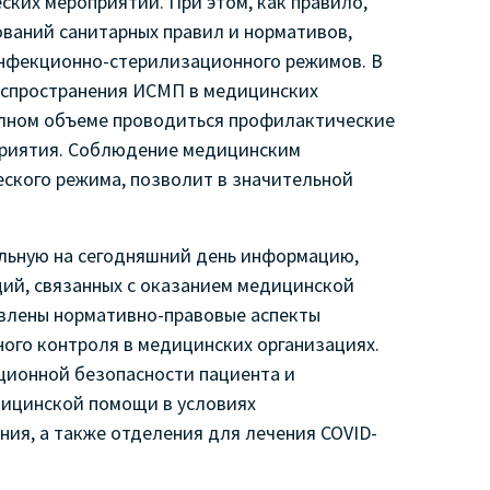
ких мероприятий. При этом, как правило,
ваний санитарных правил и нормативов,
нфекционно-стерилизационного режимов. В
аспространения ИСМП в медицинских
олном объеме проводиться профилактические
приятия. Соблюдение медицинским
ского режима, позволит в значительной
льную на сегодняшний день информацию,
ий, связанных с оказанием медицинской
влены нормативно-правовые аспекты
ого контроля в медицинских организациях.
ционной безопасности пациента и
дицинской помощи в условиях
ния, а также отделения для лечения COVID-