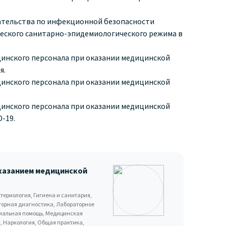
ательства по инфекционной безопасности
еского санитарно-эпидемиологического режима в
инского персонала при оказании медицинской
я.
инского персонала при оказании медицинской
инского персонала при оказании медицинской
-19.
казанием медицинской
териология, Гигиена и санитария,
торная диагностика, Лабораторное
оциальная помощь, Медицинская
, Наркология, Общая практика,