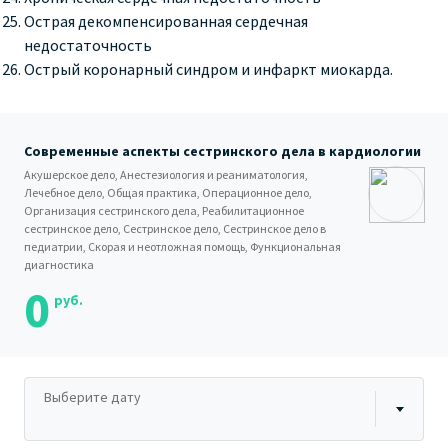
Острая декомпенсированная сердечная
недостаточность
Острый коронарный синдром и инфаркт миокарда.
Современные аспекты сестринского дела в кардиологии
Акушерское дело, Анестезиология и реаниматология,
Лечебное дело, Общая практика, Операционное дело,
Организация сестринского дела, Реабилитационное
сестринское дело, Сестринское дело, Сестринское дело в
педиатрии, Скорая и неотложная помощь, Функциональная
диагностика
0
руб.
Выберите дату