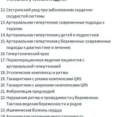
Сестринский уход при заболеваниях сердечно-
сосудистой системы
Артериальная гипертензия: современные подходы к
терапии
Артериальная гипертензия у детей и подростков
Артериальная гипертензия у беременных: современные
подходы к диагностике и лечению
Гипертонический криз
Периоперационное ведение пациентов с
артериальной гипертензией
Этопические комплексы и ритмы
Тахиаритмии с узкими комплексами QRS
Тахиаритмии с широкими комплексами QRS
Фибрилляция предсердий
Нарушения ритма и проводимости у беременных.
Тактика
ведения беременности и родов
Ишемическая болезнь сердца
Хроническая сердечная недостаточность