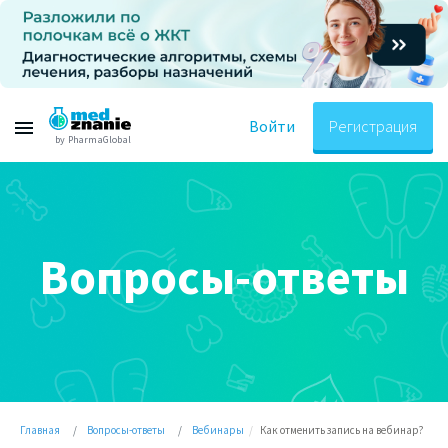
Войти
Регистрация
by PharmaGlobal
Вопросы-ответы
Главная
Вопросы-ответы
Вебинары
Как отменить запись на вебинар?