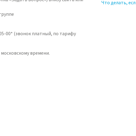
Что делать, есл
группе
-05-00* (звонок платный, по тарифу
о московскому времени.