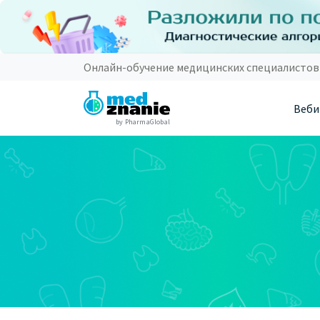
Онлайн-обучение медицинских специалистов
Веби
by PharmaGlobal