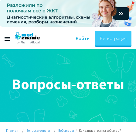
Войти
Регистрация
by PharmaGlobal
Вопросы-ответы
Главная
Вопросы-ответы
Вебинары
Как записаться на вебинар?