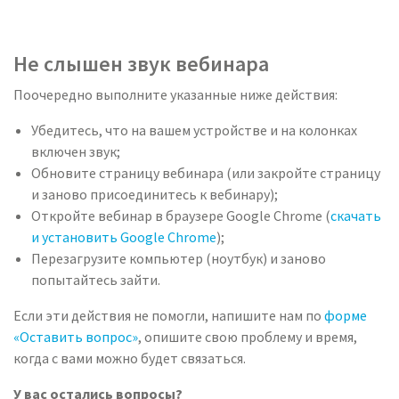
Не слышен звук вебинара
Поочередно выполните указанные ниже действия:
Убедитесь, что на вашем устройстве и на колонках
включен звук;
Обновите страницу вебинара (или закройте страницу
и заново присоединитесь к вебинару);
Откройте вебинар в браузере Google Chromе (
скачать
и установить Google Chromе
);
Перезагрузите компьютер (ноутбук) и заново
попытайтесь зайти.
Если эти действия не помогли, напишите нам по
форме
«Оставить вопрос»
, опишите свою проблему и время,
когда с вами можно будет связаться.
У вас остались вопросы?