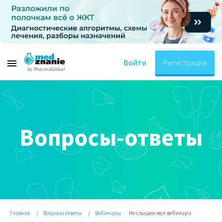
Войти
Регистрация
by PharmaGlobal
Вопросы-ответы
Главная
Вопросы-ответы
Вебинары
Не слышен звук вебинара