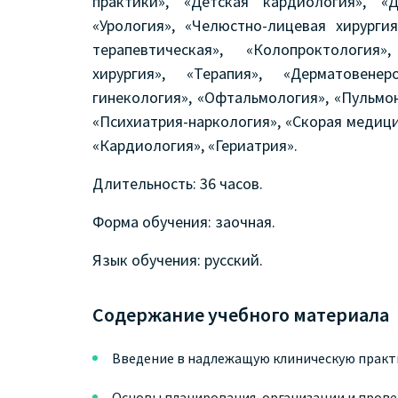
практики», «Детская кардиология», «Д
«Урология», «Челюстно-лицевая хирурги
терапевтическая», «Колопроктология»
хирургия», «Терапия», «Дерматовене
гинекология», «Офтальмология», «Пульмо
«Психиатрия-наркология», «Скорая медици
«Кардиология», «Гериатрия».
Длительность: 36 часов.
Форма обучения: заочная.
Язык обучения: русский.
Содержание учебного материала
Введение в надлежащую клиническую практ
Основы планирования, организации и прове