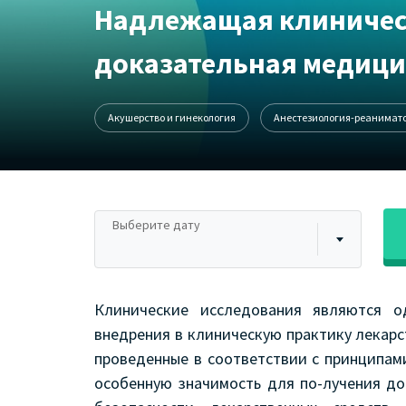
Надлежащая клиническ
доказательная медиц
Акушерство и гинекология
Анестезиология-реанимат
Выберите дату
Клинические исследования являются 
внедрения в клиническую практику лекарс
проведенные в соответствии с принципа
особенную значимость для по-лучения д