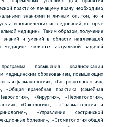
. В современных условиях для принятия
еской практике лечащему врачу необходимо
ональными знаниями и личным опытом, но и
зультаты клинических исследований, которые
тельной медицины. Таким образом, получение
я знаний и умений в области надлежащей
й медицины является актуальной задачей
 программа повышения квалификации
шим медицинским образованием, повышающих
еская фармакология», «Гастроэнтерология»,
», «Общая врачебная практика (семейная
Неврология», «Хирургия», «Неонатология»,
рология», «Онкология», «Травматология и
ринология», «Управление сестринской
нфекционные болезни», «Стоматология общей