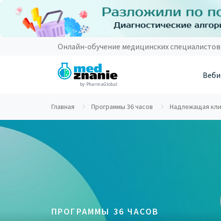
Онлайн-обучение медицинских специалистов
Веби
by PharmaGlobal
Главная
Программы 36 часов
Надлежащая клин
ПРОГРАММЫ 36 ЧАСОВ