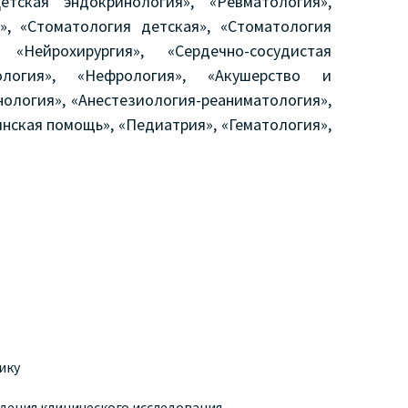
етская эндокринология», «Ревматология»,
я», «Стоматология детская», «Стоматология
, «Нейрохирургия», «Сердечно-сосудистая
рология», «Нефрология», «Акушерство и
нология», «Анестезиология-реаниматология»,
нская помощь», «Педиатрия», «Гематология»,
ику
дения клинического исследования