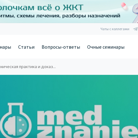
Чаты с коллегами
нары
Статьи
Вопросы-ответы
Очные семинары
ическая практика и доказ...