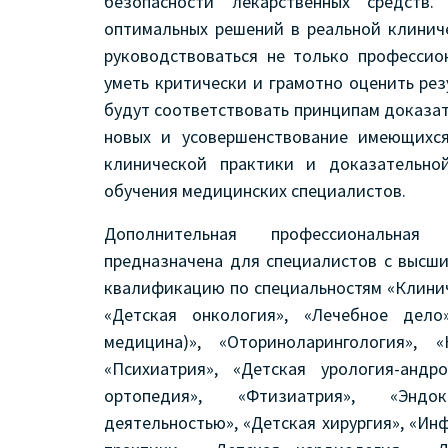
безопасности лекарственных средств
оптимальных решений в реальной клинич
руководствоваться не только професси
уметь критически и грамотно оценить ре
будут соответствовать принципам доказа
новых и усовершенствование имеющихс
клинической практики и доказательно
обучения медицинских специалистов.
Дополнительная профессиональная
предназначена для специалистов с выс
квалификацию по специальностям «Клинич
«Детская онкология», «Лечебное дело
медицина)», «Оториноларингология», «
«Психиатрия», «Детская урология-анд
ортопедия», «Фтизиатрия», «Эндок
деятельностью», «Детская хирургия», «И