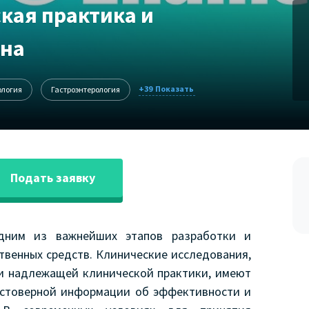
ая практика и
ина
+39
ология
Гастроэнтерология
Подать заявку
одним из важнейших этапов разработки и
твенных средств. Клинические исследования,
ми надлежащей клинической практики, имеют
остоверной информации об эффективности и